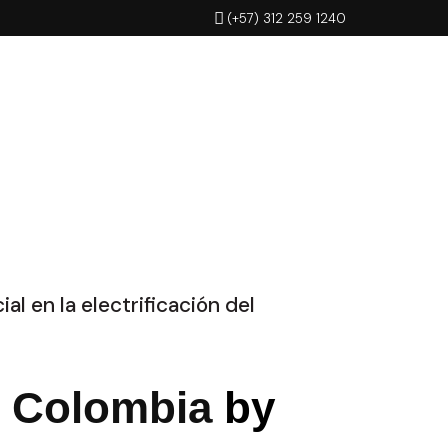
(+57) 312 259 1240
l en la electrificación del
 Colombia
by