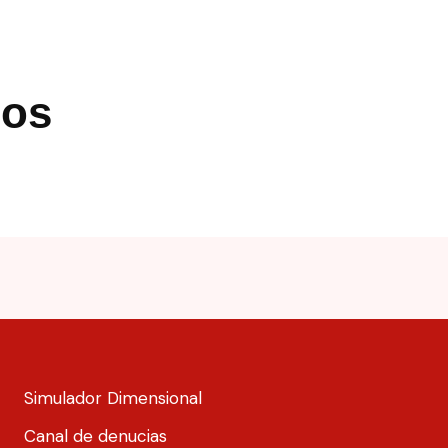
nos
Simulador Dimensional
Canal de denucias