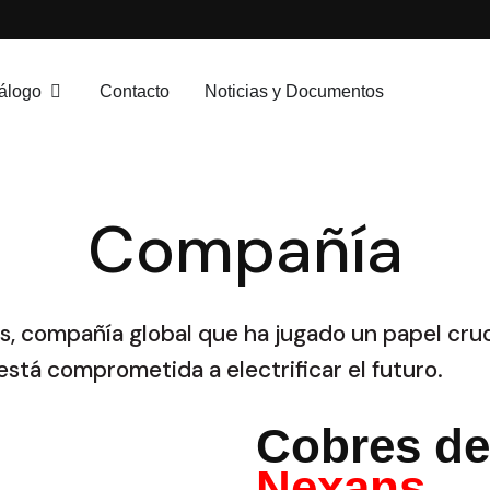
álogo
Contacto
Noticias y Documentos
Compañía
 compañía global que ha jugado un papel crucia
está comprometida a electrificar el futuro.
Cobres de
Nexans