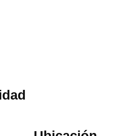
idad
Ubicación