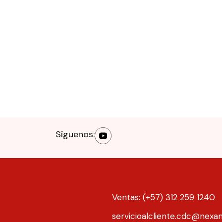
Síguenos:
Ventas: (+57) 312 259 1240
servicioalcliente.cdc@nexa